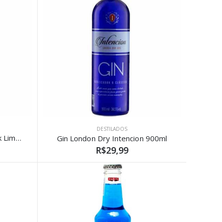
DESTILADOS
Cocktail Gaseificado Ice Drink Limão 300ml
Gin London Dry Intencion 900ml
R$29,99