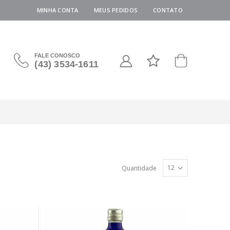
MINHA CONTA
MEUS PEDIDOS
CONTATO
FALE CONOSCO
(43) 3534-1611
Quantidade