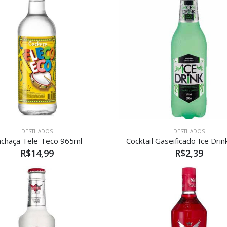
DESTILADOS
DESTILADOS
achaça Tele Teco 965ml
R$14,99
R$2,39