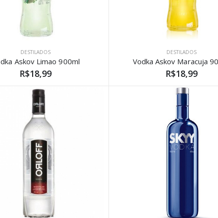
DESTILADOS
DESTILADOS
dka Askov Limao 900ml
Vodka Askov Maracuja 9
R$18,99
R$18,99