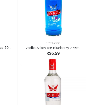
DESTILADOS
Vodka Askov Frutas Vermelhas 900ml
Vodka Askov Ice Blueberry 275ml
R$6,59