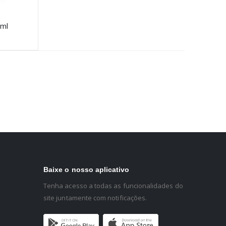
0ml
Baixe o nosso aplicativo
Tenha acesso a todas as funcionalidades do
site juntamente com notificações.