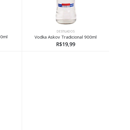
DESTILADOS
00ml
Vodka Askov Tradicional 900ml
R$19,99