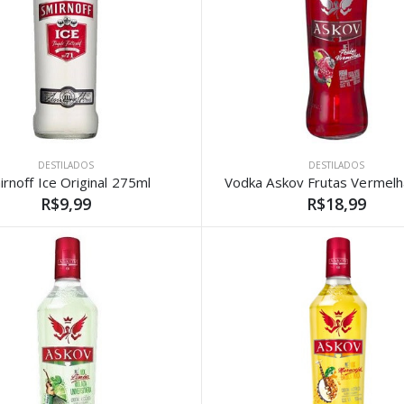
DESTILADOS
DESTILADOS
irnoff Ice Original 275ml
R$9,99
R$18,99