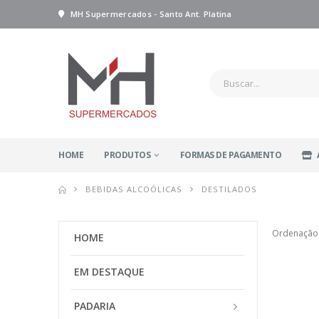
MH Supermercados - Santo Ant. Platina
HOME
PRODUTOS
FORMAS DE PAGAMENTO
BEBIDAS ALCOÓLICAS
DESTILADOS
Ordenação
HOME
EM DESTAQUE
PADARIA