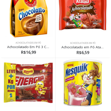
ACHOCOLATADOS EM PÓ
ACHOCOLATADOS EM PÓ
Achocolatado Em Pó 3 Corações Sachê 700g
Achocolatado em Pó Atalaia Sachê 400g
R$16,99
R$6,59