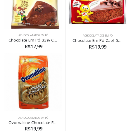
ACHOCOLATADOS EM PÓ
ACHOCOLATADOS EM PÓ
Chocolate Em Pó 33% Cacau 400g
Chocolate Em Pó Zaeli 500g
R$12,99
R$19,99
ACHOCOLATADOS EM PÓ
Ovomaltine Chocolate Flocos Crocantes 300g
R$19,99