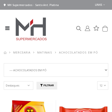
LINKS
MH Supermercados - Santo Ant. Platina
MERCEARIA
MATINAIS
ACHOCOLATADOS EM PÓ
FILTRAR