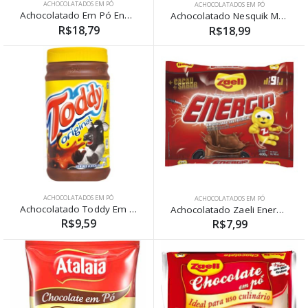
ACHOCOLATADOS EM PÓ
ACHOCOLATADOS EM PÓ
Achocolatado Em Pó Energia Sachê Zaeli 1,010kg
Achocolatado Nesquik Morango lata 380g
R$18,79
R$18,99
ACHOCOLATADOS EM PÓ
ACHOCOLATADOS EM PÓ
Achocolatado Toddy Em Pó Original 400g
Achocolatado Zaeli Energia Sachê 400g
R$9,59
R$7,99