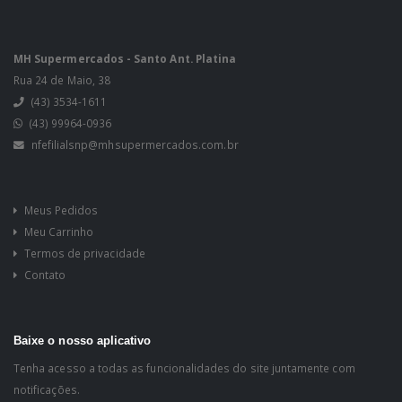
MH Supermercados - Santo Ant. Platina
Rua 24 de Maio, 38
(43) 3534-1611
(43) 99964-0936
nfefilialsnp@mhsupermercados.com.br
Meus Pedidos
Meu Carrinho
Termos de privacidade
Contato
Baixe o nosso aplicativo
Tenha acesso a todas as funcionalidades do site juntamente com
notificações.