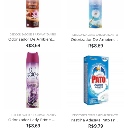
DESODORIZADORES E AROMATIZANTES
DESODORIZADORES E AROMATIZANTES
Odorizador De Ambiente Lady Gourmet 360ml
Odorizador De Ambiente Lady Suave Carinho 360ml
R$8,69
R$8,69
DESODORIZADORES E AROMATIZANTES
DESODORIZADORES E AROMATIZANTES
Odorizador Lady Prime Lavanda 360ml
Pastilha Adesiva Pato Fresh 3 Unidades
R$8,69
R$9,79