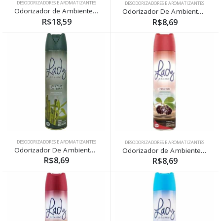
DESODORIZADORES E AROMATIZANTES
DESODORIZADORES E AROMATIZANTES
Odorizador de Ambiente Glade Lembrança da Infância 360ml
Odorizador De Ambiente Lady Capim Leão 360ml
R$18,59
R$8,69
DESODORIZADORES E AROMATIZANTES
DESODORIZADORES E AROMATIZANTES
Odorizador De Ambiente Lady Essência Da Terra 360ml
Odorizador de Ambiente Lady Fructos 360ml
R$8,69
R$8,69