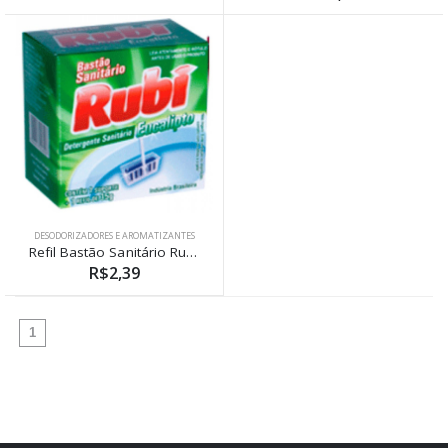
DESODORIZADORES E AROMATIZANTES
Refil Bastão Sanitário Rubi Eucalipto 35g
R$2,39
(atual)
1