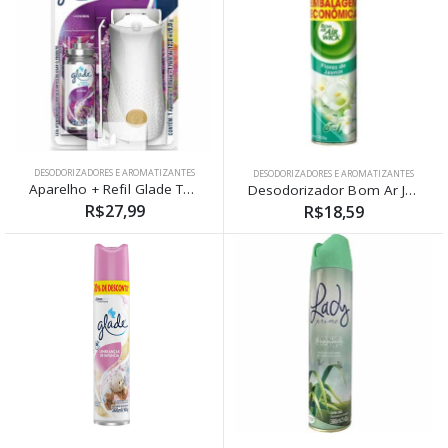
DESODORIZADORES E AROMATIZANTES
DESODORIZADORES E AROMATIZANTES
Aparelho + Refil Glade Toque De Frescor Spray Lavanda 12ml
Desodorizador Bom Ar Jasmim Air Wick 360ml
R$27,99
R$18,59