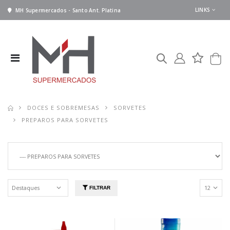
LINKS
MH Supermercados - Santo Ant. Platina
DOCES E SOBREMESAS
SORVETES
PREPAROS PARA SORVETES
FILTRAR