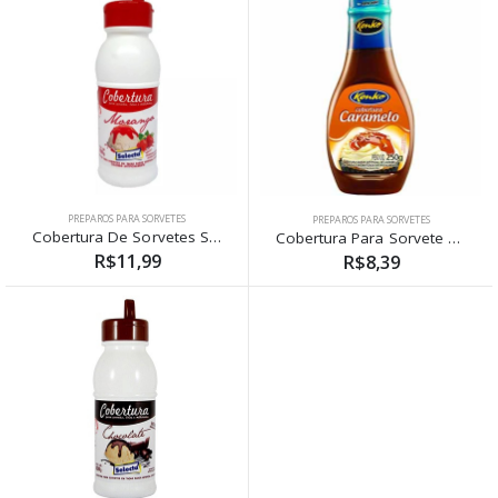
PREPAROS PARA SORVETES
PREPAROS PARA SORVETES
Cobertura De Sorvetes Selecta Morango 400g
Cobertura Para Sorvete Caramelo Kenko 250g
R$11,99
R$8,39