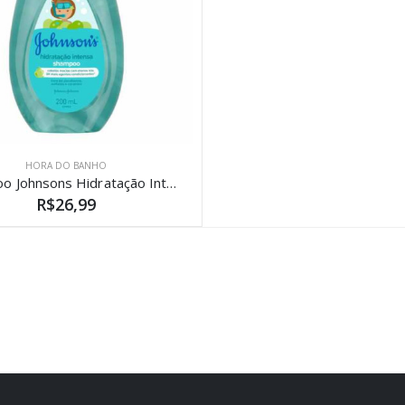
HORA DO BANHO
Shampoo Johnsons Hidratação Intensa 200ml
R$26,99
)