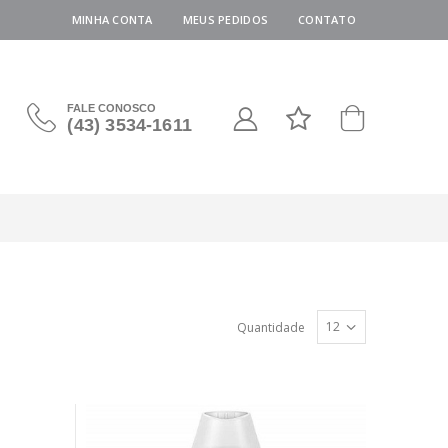
MINHA CONTA
MEUS PEDIDOS
CONTATO
FALE CONOSCO
(43) 3534-1611
Quantidade