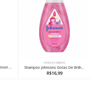
HORA DO BANHO
Shampoo Infantil Johnson Johnson Baby 200ml
Shampoo Johnsons Gotas De Brilho 200ml
R$16,99