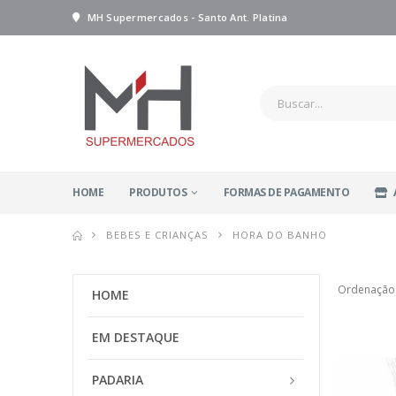
MH Supermercados - Santo Ant. Platina
HOME
PRODUTOS
FORMAS DE PAGAMENTO
BEBES E CRIANÇAS
HORA DO BANHO
Ordenação
HOME
EM DESTAQUE
PADARIA