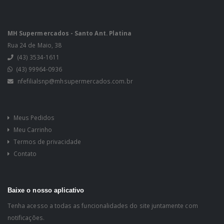
MH Supermercados - Santo Ant. Platina
Rua 24 de Maio, 38
(43) 3534-1611
(43) 99964-0936
nfefilialsnp@mhsupermercados.com.br
Meus Pedidos
Meu Carrinho
Termos de privacidade
Contato
Baixe o nosso aplicativo
Tenha acesso a todas as funcionalidades do site juntamente com
notificações.