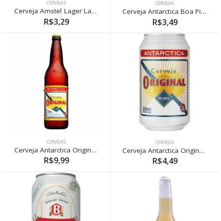
CERVEJAS
CERVEJAS
Cerveja Amstel Lager Lata 350ml
Cerveja Antarctica Boa Pilsen 350ml
R$3,29
R$3,49
CERVEJAS
CERVEJAS
Cerveja Antarctica Original Garrafa 600ml
Cerveja Antarctica Original Pilsen Lata 350ml
R$9,99
R$4,49