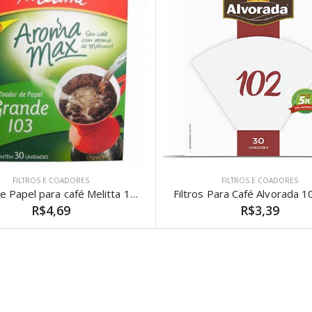
FILTROS E COADORES
FILTROS E COADORES
Filtro De Papel para café Melitta 103 com 30 Unidades
R$4,69
R$3,39
)