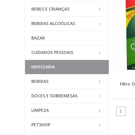
BEBES E CRIANÇAS
BEBIDAS ALCOÓLICAS
BAZAR
CUIDADOS PESSOAIS
MERCEARIA
BEBIDAS
DOCES E SOBREMESAS
LIMPEZA
(atual
1
PETSHOP