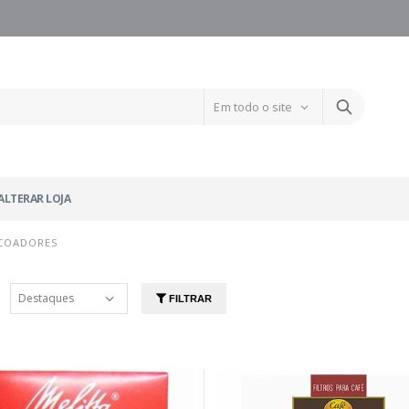
ALTERAR LOJA
 COADORES
FILTRAR