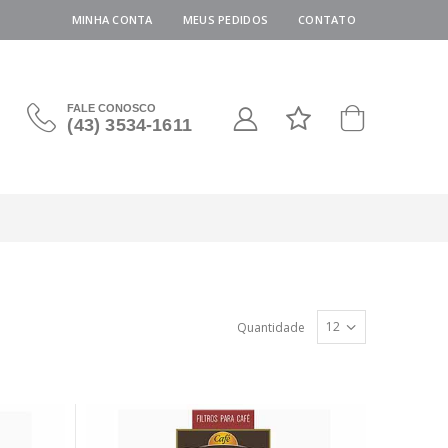
MINHA CONTA
MEUS PEDIDOS
CONTATO
FALE CONOSCO
(43) 3534-1611
Quantidade