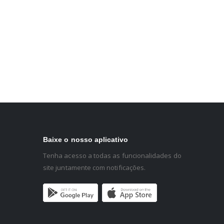
Baixe o nosso aplicativo
Tenha acesso a todas as funcionalidades do
site juntamente com notificações.