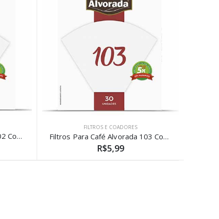
FILTROS E COADORES
Filtros Para Café Alvorada 102 Com 30 Unidades
Filtros Para Café Alvorada 103 Com 30 Unidades
R$5,99