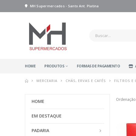
MH Supermercados - Santo Ant. Platina
HOME
PRODUTOS
FORMAS DE PAGAMENTO
MERCEARIA
CHÁS, ERVAS E CAFÉS
FILTROS E
Ordenação
HOME
EM DESTAQUE
PADARIA