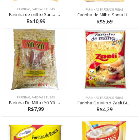
FARINHAS, FAROFAS E FUBÁS
FARINHAS, FAROFAS E FUBÁS
Farinha de milho Santa helena 1kg
Farinha de Milho Santa Helena 500g
R$10,99
R$5,69
FARINHAS, FAROFAS E FUBÁS
FARINHAS, FAROFAS E FUBÁS
Farinha De Milho Yô-Yô 1kg
Farinha De Milho Zaeli Biju 500g
R$7,99
R$4,29