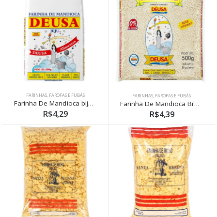
FARINHAS, FAROFAS E FUBÁS
FARINHAS, FAROFAS E FUBÁS
Farinha De Mandioca biju Deusa 250g
Farinha De Mandioca Branca Deusa 500g
R$4,29
R$4,39