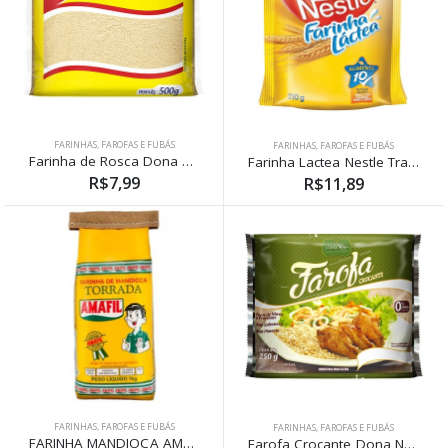
FARINHAS, FAROFAS E FUBÁS
FARINHAS, FAROFAS E FUBÁS
Farinha de Rosca Dona Nena 500g
Farinha Lactea Nestle Tradicional Sachê 210g
R$7,99
R$11,89
FARINHAS, FAROFAS E FUBÁS
FARINHAS, FAROFAS E FUBÁS
FARINHA MANDIOCA AMAFIL TORRADA 1kg
Farofa Crocante Dona Nena 250g