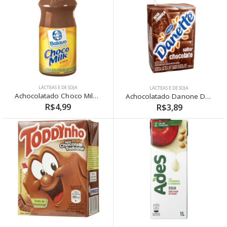
LÁCTEAS E DE SOJA
LÁCTEAS E DE SOJA
Achocolatado Choco Milk Batavo 200ml
Achocolatado Danone Danette 200ml
R$4,99
R$3,89