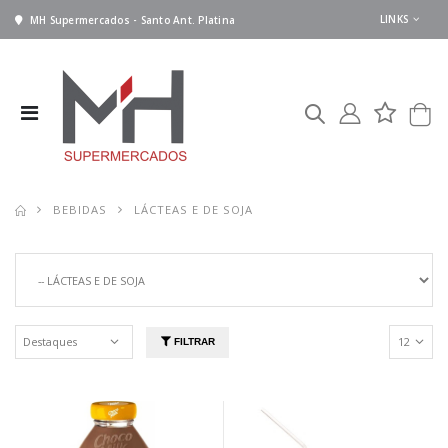
LINKS
MH Supermercados - Santo Ant. Platina
BEBIDAS
LÁCTEAS E DE SOJA
FILTRAR