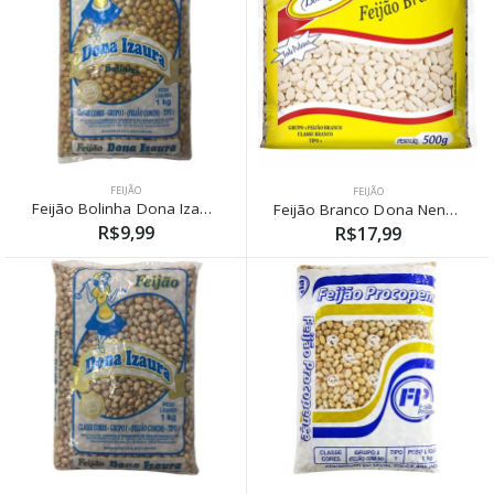
FEIJÃO
FEIJÃO
Feijão Bolinha Dona Izaura 1kg
Feijão Branco Dona Nena 500g
R$9,99
R$17,99