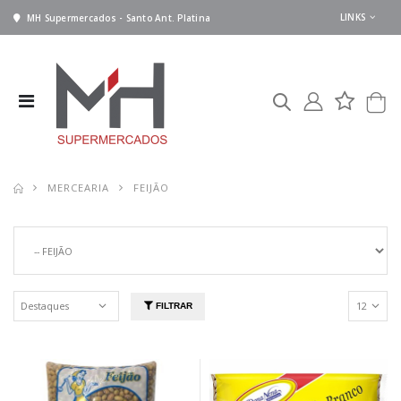
LINKS
MH Supermercados - Santo Ant. Platina
MERCEARIA
FEIJÃO
FILTRAR